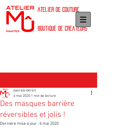
Atelier de couture
Boutique de createurs
Post
pascale-bereni
4 mai 2020
1 min de lecture
Des masques barrière
réversibles et jolis !
Dernière mise à jour :
6 mai 2020