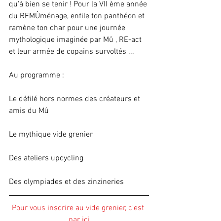
qu'à bien se tenir ! Pour la VII ème année 
du REMÛménage, enfile ton panthéon et 
ramène ton char pour une journée 
mythologique imaginée par Mû , RE-act 
et leur armée de copains survoltés ...
Au programme : 
Le défilé hors normes des créateurs et 
amis du Mû
Le mythique vide grenier
Des ateliers upcycling
Des olympiades et des zinzineries 
Pour vous inscrire au vide grenier, c'est 
par ici