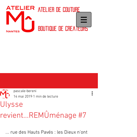
Atelier de couture
Boutique de createurs
Post
pascale-bereni
14 mai 2019
1 min de lecture
Ulysse
revient...REMÛménage #7
... rue des Hauts Pavés : les Dieux n'ont 